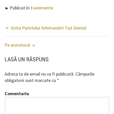
Publicat în
Evenimente
Vizita Parintelui Arhimandrit Tad Deiniol
NAVIGARE
ARTICOLE
Pe aratatorul
LASĂ UN RĂSPUNS
Adresa ta de email nu va fi publicată.
Câmpurile
obligatorii sunt marcate cu
*
Comentariu