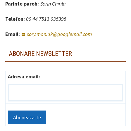
Parinte paroh:
Sorin Chirila
Telefon:
00 44 7513 035395
Email:
sory.man.uk@googlemail.com
ABONARE NEWSLETTER
Adresa email: