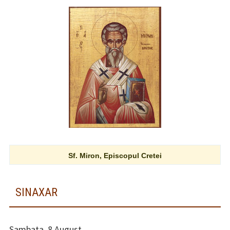
Sf. Miron, Episcopul Cretei
SINAXAR
Sambata, 8 August