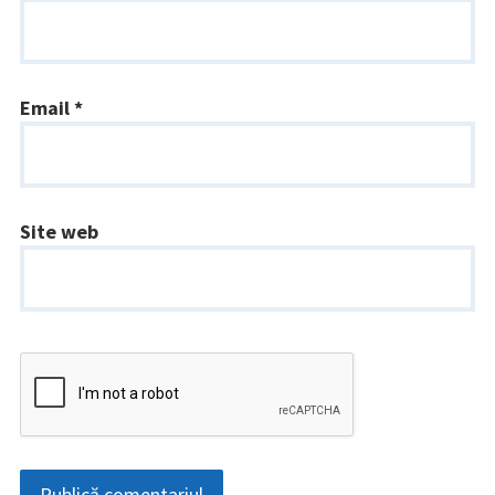
Email
*
Site web