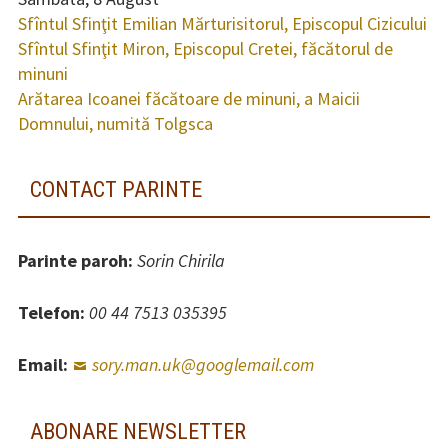
Sfîntul Sfinţit Emilian Mărturisitorul, Episcopul Cizicului
Sfîntul Sfinţit Miron, Episcopul Cretei, făcătorul de
minuni
Arătarea Icoanei făcătoare de minuni, a Maicii
Domnului, numită Tolgsca
CONTACT PARINTE
Parinte paroh:
Sorin Chirila
Telefon:
00 44 7513 035395
Email:
sory.man.uk@googlemail.com
ABONARE NEWSLETTER