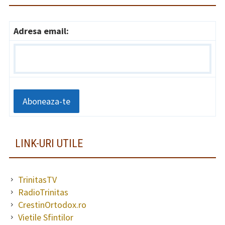
Adresa email:
LINK-URI UTILE
TrinitasTV
RadioTrinitas
CrestinOrtodox.ro
Vietile Sfintilor