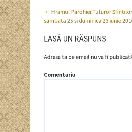
NAVIGARE
Hramul Parohiei Tuturor Sfintilor
sambata 25 si duminica 26 iunie 201
ARTICOLE
LASĂ UN RĂSPUNS
Adresa ta de email nu va fi publicat
Comentariu