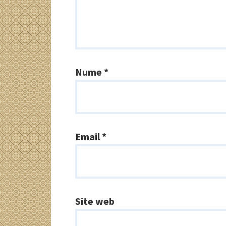
Nume
*
Email
*
Site web