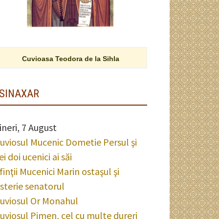
Cuvioasa Teodora de la Sihla
SINAXAR
ineri, 7 August
uviosul Mucenic Dometie Persul şi
ei doi ucenici ai săi
finţii Mucenici Marin ostaşul şi
sterie senatorul
uviosul Or Monahul
uviosul Pimen, cel cu multe dureri