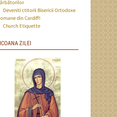
ărbătorilor
Deveniti ctitorii Bisericii Ortodoxe
omane din Cardiff!
Church Etiquette
ICOANA ZILEI