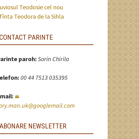
uviosul Teodosie cel nou
fînta Teodora de la Sihla
CONTACT PARINTE
arinte paroh:
Sorin Chirila
elefon:
00 44 7513 035395
mail:
ory.man.uk@googlemail.com
ABONARE NEWSLETTER