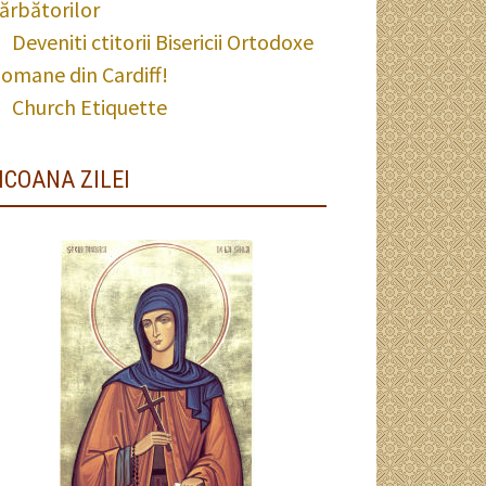
ărbătorilor
Deveniti ctitorii Bisericii Ortodoxe
omane din Cardiff!
Church Etiquette
ICOANA ZILEI