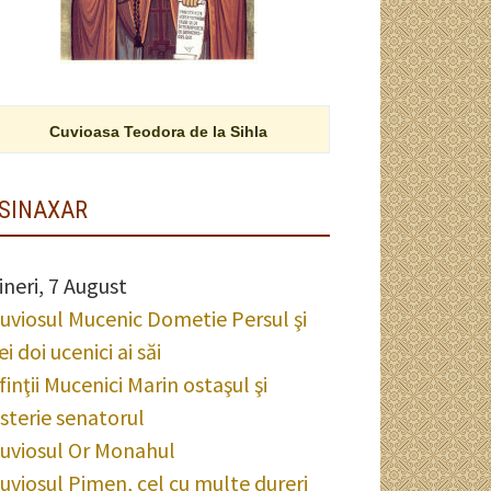
Cuvioasa Teodora de la Sihla
SINAXAR
ineri, 7 August
uviosul Mucenic Dometie Persul şi
ei doi ucenici ai săi
finţii Mucenici Marin ostaşul şi
sterie senatorul
uviosul Or Monahul
uviosul Pimen, cel cu multe dureri