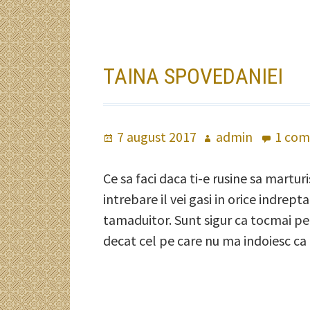
TAINA SPOVEDANIEI
Publicat
7 august 2017
Autor
admin
1 com
pe
Ce sa faci daca ti-e rusine sa martu
intrebare il vei gasi in orice indrep
tamaduitor. Sunt sigur ca tocmai pe
decat cel pe care nu ma indoiesc ca i