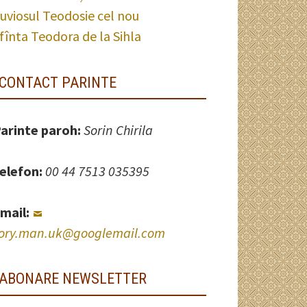
uviosul Teodosie cel nou
fînta Teodora de la Sihla
CONTACT PARINTE
arinte paroh:
Sorin Chirila
elefon:
00 44 7513 035395
mail:
ory.man.uk@googlemail.com
ABONARE NEWSLETTER