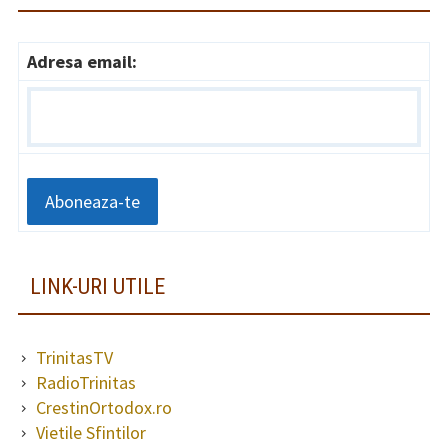
Adresa email:
LINK-URI UTILE
TrinitasTV
RadioTrinitas
CrestinOrtodox.ro
Vietile Sfintilor