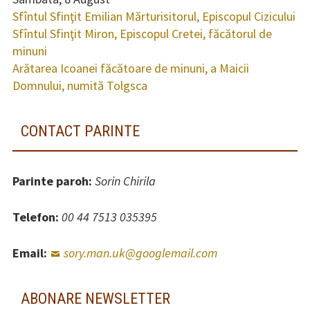
Sfîntul Sfinţit Emilian Mărturisitorul, Episcopul Cizicului
Sfîntul Sfinţit Miron, Episcopul Cretei, făcătorul de
minuni
Arătarea Icoanei făcătoare de minuni, a Maicii
Domnului, numită Tolgsca
CONTACT PARINTE
Parinte paroh:
Sorin Chirila
Telefon:
00 44 7513 035395
Email:
sory.man.uk@googlemail.com
ABONARE NEWSLETTER