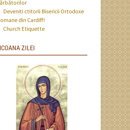
ărbătorilor
Deveniti ctitorii Bisericii Ortodoxe
omane din Cardiff!
Church Etiquette
ICOANA ZILEI