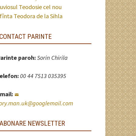
uviosul Teodosie cel nou
fînta Teodora de la Sihla
CONTACT PARINTE
arinte paroh:
Sorin Chirila
elefon:
00 44 7513 035395
mail:
ory.man.uk@googlemail.com
ABONARE NEWSLETTER