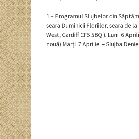
pe
1 – Programul Slujbelor din Săptămâ
seara Duminicii Floriilor, seara de l
West, Cardiff CF5 5BQ ). Luni 6 Aprili
nouă) Marți 7 Aprilie – Slujba Deni