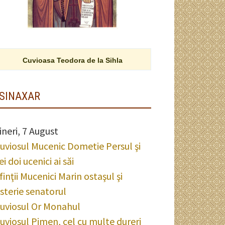
Cuvioasa Teodora de la Sihla
SINAXAR
ineri, 7 August
uviosul Mucenic Dometie Persul şi
ei doi ucenici ai săi
finţii Mucenici Marin ostaşul şi
sterie senatorul
uviosul Or Monahul
uviosul Pimen, cel cu multe dureri