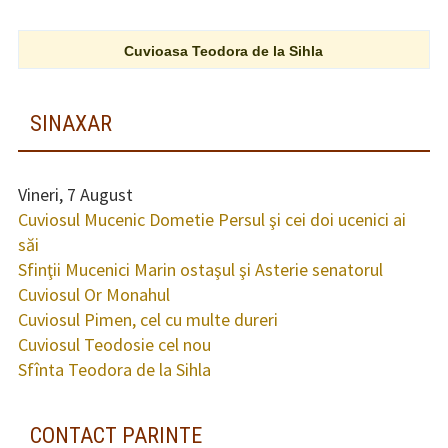
Cuvioasa Teodora de la Sihla
SINAXAR
Vineri, 7 August
Cuviosul Mucenic Dometie Persul şi cei doi ucenici ai
săi
Sfinţii Mucenici Marin ostaşul şi Asterie senatorul
Cuviosul Or Monahul
Cuviosul Pimen, cel cu multe dureri
Cuviosul Teodosie cel nou
Sfînta Teodora de la Sihla
CONTACT PARINTE