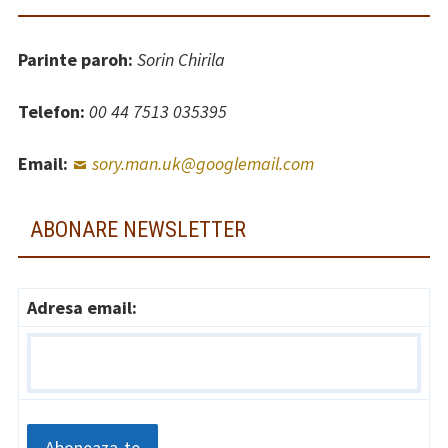
Parinte paroh:
Sorin Chirila
Telefon:
00 44 7513 035395
Email:
sory.man.uk@googlemail.com
ABONARE NEWSLETTER
Adresa email: