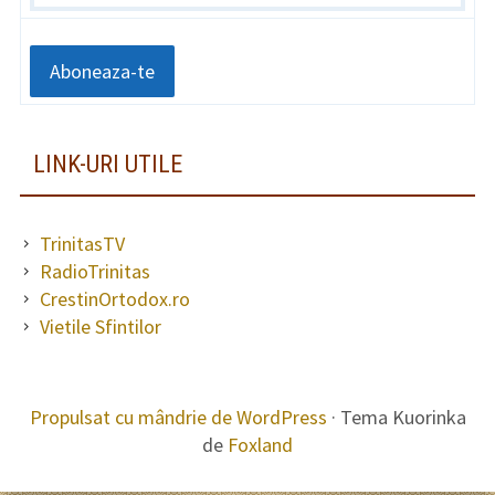
LINK-URI UTILE
TrinitasTV
RadioTrinitas
CrestinOrtodox.ro
Vietile Sfintilor
Propulsat cu mândrie de WordPress
·
Tema Kuorinka
CONȚINUT
de
Foxland
SUBSOL