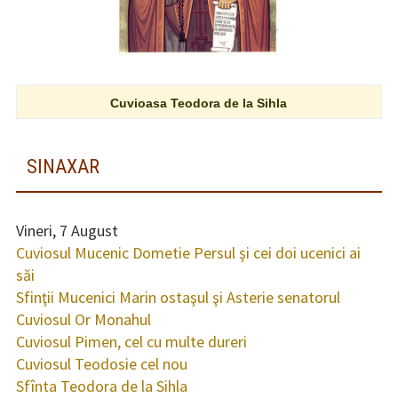
Cuvioasa Teodora de la Sihla
SINAXAR
Vineri, 7 August
Cuviosul Mucenic Dometie Persul şi cei doi ucenici ai
săi
Sfinţii Mucenici Marin ostaşul şi Asterie senatorul
Cuviosul Or Monahul
Cuviosul Pimen, cel cu multe dureri
Cuviosul Teodosie cel nou
Sfînta Teodora de la Sihla