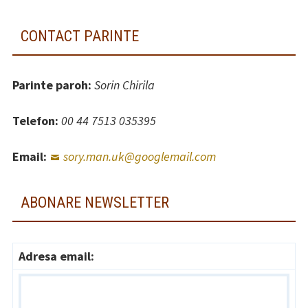
CONTACT PARINTE
Parinte paroh:
Sorin Chirila
Telefon:
00 44 7513 035395
Email:
sory.man.uk@googlemail.com
ABONARE NEWSLETTER
Adresa email: